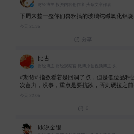
财经博主 投资内容创作者 头条文章作者
下周来整一整你们喜欢搞的玻璃纯碱氧化铝烧碱
今天 21:35
分享
比古
财经博主 财经观察官 微博原创视频博主 头条文章作者
#期货# 指数看着是回调了点，但是低位品
次蓄力，没事，重点是要抗跌，否则硬拉之前
今天 22:05
6
kk说金银