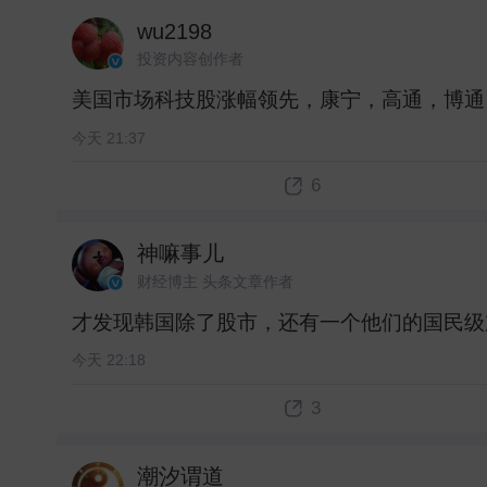
wu2198
投资内容创作者
美国市场科技股涨幅领先，康宁，高通，博通，
今天 21:37
6
神嘛事儿
财经博主 头条文章作者
才发现韩国除了股市，还有一个他们的国民级加
今天 22:18
3
潮汐谓道