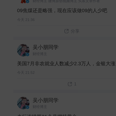
财经博主 微博原创视频博主 头条文章作者
09焦煤还是略强，现在应该做09的人少吧 ​
今天 21:36
分享
吴小朋同学
财经博主
美国7月非农就业人数减少2.3万人，金银大涨。
今天 21:52
1
吴小朋同学
财经博主