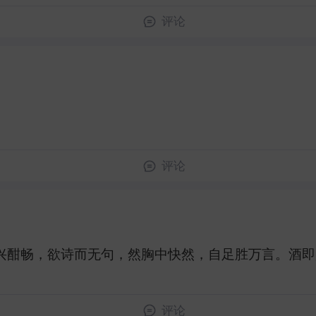
评论
评论
兴酣畅，欲诗而无句，然胸中快然，自足胜万言。酒即是
评论