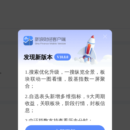
2
发现新版本
V10.8.0
 ​
1.搜索优化升级，一搜纵览全景，板
块联动一图看懂，股基指数一屏聚
合；
2
2.自选表头新增多维指标，9大周期
收益，关联板块，阶段行情，封板信
息；
3.中证指数支持查看历史分时；