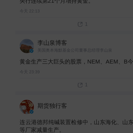
央行连续第21个月增持黄金。 ​
今天 22:13
1
李山泉博客
美国奥本海默基金公司董事总经理李山泉
黄金生产三大巨头的股票，NEM、AEM、B今
今天 23:39
1
期货独行客
连云港德邦纯碱装置检修中，山东海化、山
等厂家减量生产。 ​