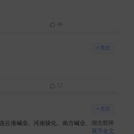
46
+ 关注
17
+ 关注
连云港碱业、河南骏化、南方碱业、湖北双环
展开全文