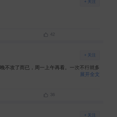
+ 关注
42
+ 关注
今晚不攻了而已，周一上午再看。一次不行就多
展开全文
36
+ 关注