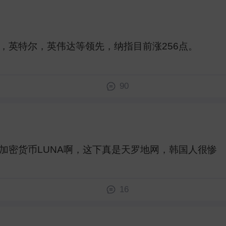
英特尔，英伟达等领先，纳指目前涨256点。 ​
90
密货币LUNA啊，这下真是天罗地网，韩国人很惨 ​
16