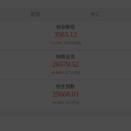
期货
外汇
创业板指
3563.12
+1.35%
10565讨论
纳斯达克
26579.52
+0.88%
3172讨论
恒生指数
25668.03
+0.54%
212讨论