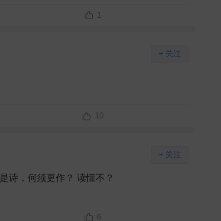
1
+ 关注
10
+ 关注
诗，何须更作？ 读懂不？ ​
6