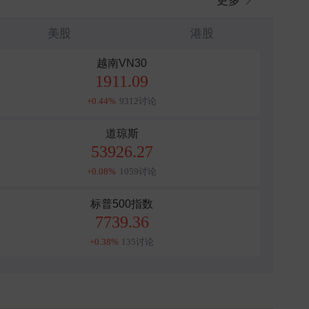
更多
美股
港股
越南VN30
1911.09
+0.44%
9312讨论
道琼斯
53926.27
+0.08%
1059讨论
标普500指数
7739.36
+0.38%
135讨论