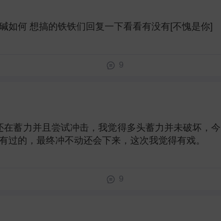
如何 想搞的铁铁们回复一下看看有没有[不愧是你] ​
9
种还在蓄力并且尝试冲击，我觉得多头蓄力并未破坏，
有过的，最终冲不动还会下来，这次我觉得有戏。 ​
9