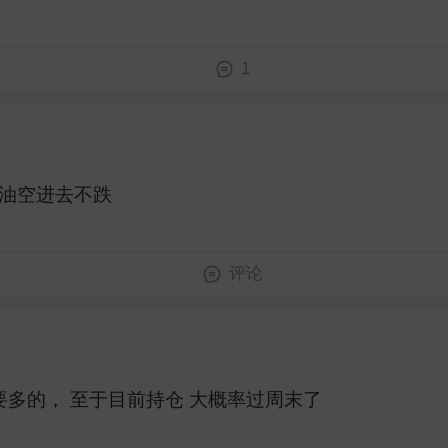
1
空进去不跌 ​
评论
多的， 至于目前持仓 大概率过周末了 ​