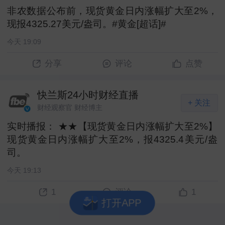
非农数据公布前，现货黄金日内涨幅扩大至2%，
现报4325.27美元/盎司。#黄金[超话]# ​
今天 19:09
分享
评论
点赞
快兰斯24小时财经直播
+ 关注
财经观察官 财经博主
实时播报： ★★【现货黄金日内涨幅扩大至2%】
现货黄金日内涨幅扩大至2%，报4325.4美元/盎
司。 ​
今天 19:13
1
1
评论
打开APP