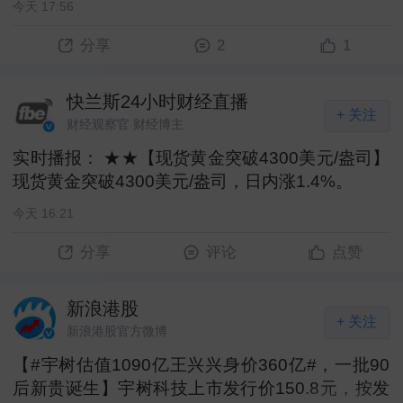
今天 17:56
2
1
分享
快兰斯24小时财经直播
+ 关注
财经观察官 财经博主
实时播报： ★★【现货黄金突破4300美元/盎司】
现货黄金突破4300美元/盎司，日内涨1.4%。 ​
今天 16:21
分享
评论
点赞
新浪港股
+ 关注
新浪港股官方微博
【#宇树估值1090亿王兴兴身价360亿#，一批90
后新贵诞生】宇树科技上市发行价150.8元，按发