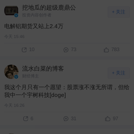
挖地瓜的超级鹿鼎公
+ 关注
投资内容创作者
电解铝期货又站上2.4万 ​
今天 15:46
10
73
783
流水白菜的博客
+ 关注
财经博主
我这个月只有一个愿望：股票涨不涨无所谓，但给
我中一个宇树科技[doge] ​
今天 16:26
6
31
97