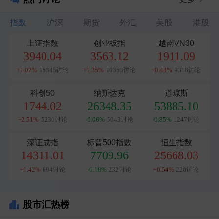
指数
沪深
期货
外汇
美股
港股
上证指数
创业板指
越南VN30
3940.04
3563.12
1911.09
+1.02%
15345讨论
+1.35%
10353讨论
+0.44%
9318讨论
科创50
纳斯达克
道琼斯
1744.02
26348.35
53885.10
+2.51%
5230讨论
-0.06%
5043讨论
-0.85%
1247讨论
深证成指
标普500指数
恒生指数
14311.01
7709.96
25668.03
+1.42%
694讨论
-0.18%
232讨论
+0.54%
220讨论
股市汇热榜