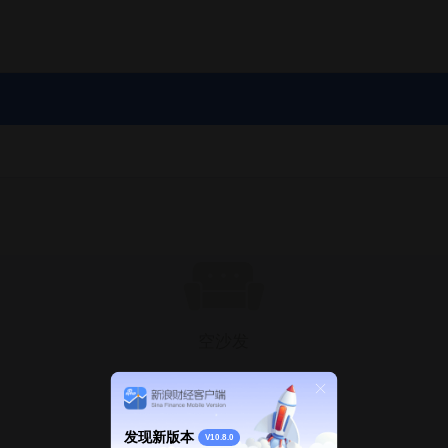
空沙发
发现新版本
V10.8.0