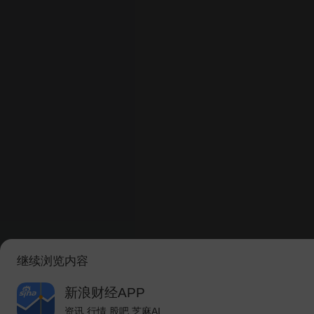
继续浏览内容
新浪财经APP
资讯 行情 股吧 芝麻AI