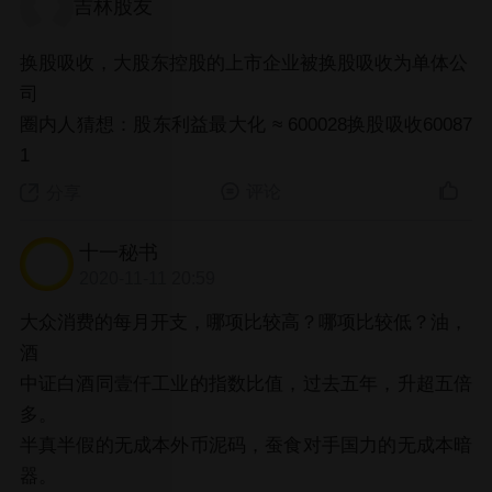
吉林股友
换股吸收，大股东控股的上市企业被换股吸收为单体公
司
圈内人猜想：股东利益最大化 ≈ 600028换股吸收60087
1
评论
分享
十一秘书
2020-11-11 20:59
大众消费的每月开支，哪项比较高？哪项比较低？油，
酒
中证白酒同壹仟工业的指数比值，过去五年，升超五倍
多。
半真半假的无成本外币泥码，蚕食对手国力的无成本暗
器。